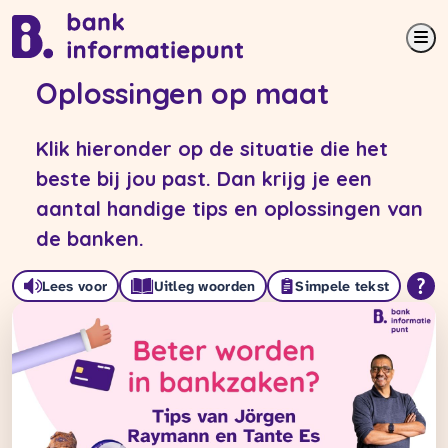
Me
Oplossingen op maat
Klik hieronder op de situatie die het
beste bij jou past. Dan krijg je een
aantal handige tips en oplossingen van
de banken.
Lees voor
Uitleg woorden
Simpele tekst