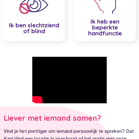
Ik heb een
Ik ben slechtziend
beperkte
of blind
handfunctie
Liever met iemand samen?
Vind je het prettiger om iemand persoonlijk te spreken? Dat
Kan! Vind een locatie in jouw buurt of bel gratis met onze