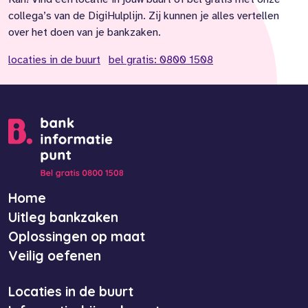
collega’s van de DigiHulplijn. Zij kunnen je alles vertellen
over het doen van je bankzaken.
locaties in de buurt
bel gratis: 0800 1508
Home
Uitleg bankzaken
Oplossingen op maat
Veilig oefenen
Locaties in de buurt