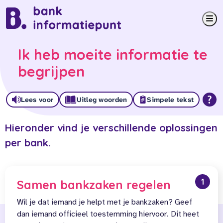
Me
Ik heb moeite informatie te
begrijpen
Lees voor
Uitleg woorden
Simpele tekst
Hieronder vind je verschillende oplossingen
per bank.
1
Samen bankzaken regelen
Wil je dat iemand je helpt met je bankzaken? Geef
dan iemand officieel toestemming hiervoor. Dit heet