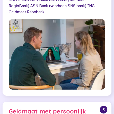
RegioBank)
ASN Bank (voorheen SNS bank)
ING
Geldmaat
Rabobank
5
Geldmaat met persoonlijk