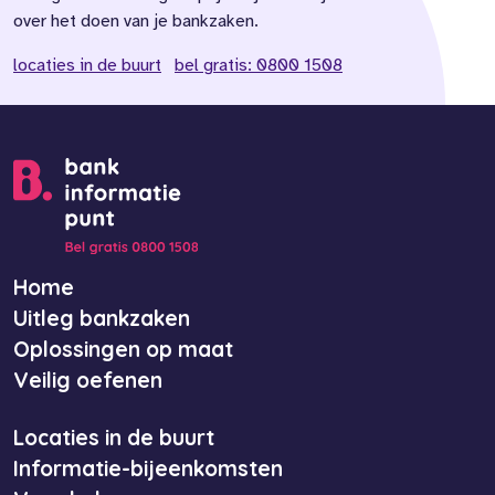
over het doen van je bankzaken.
locaties in de buurt
bel gratis: 0800 1508
Home
Uitleg bankzaken
Oplossingen op maat
Veilig oefenen
Locaties in de buurt
Informatie-bijeenkomsten