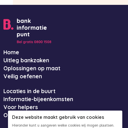
Home
Uitleg bankzaken
Oplossingen op maat
Veilig oefenen
Locaties in de buurt
Informatie-bijeenkomsten
Voor helpers
Over ons
Deze website maakt gebruik van cookies
Hieronder kunt u aangeven welke cookies wij mogen plaatsen.