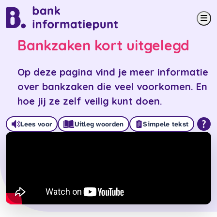
Me
Bankzaken kort uitgelegd
Op deze pagina vind je meer informatie
over bankzaken die veel voorkomen. En
hoe jij ze zelf veilig kunt doen.
Lees voor
Uitleg woorden
Simpele tekst