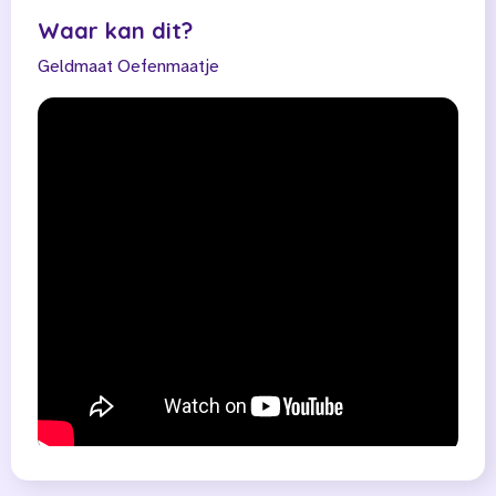
Waar kan dit?
Geldmaat
Oefenmaatje