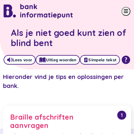
Me
Als je niet goed kunt zien of
blind bent
Lees voor
Uitleg woorden
Simpele tekst
Hieronder vind je tips en oplossingen per
bank.
1
Braille afschriften
aanvragen