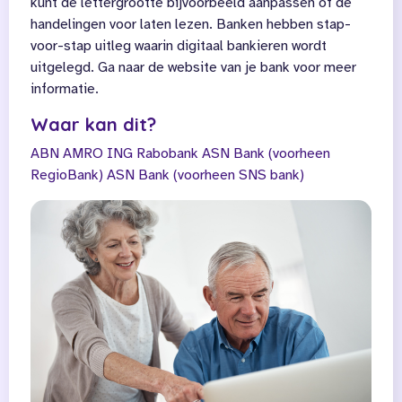
kunt de lettergrootte bijvoorbeeld aanpassen of de
handelingen voor laten lezen. Banken hebben stap-
voor-stap uitleg waarin digitaal bankieren wordt
uitgelegd. Ga naar de website van je bank voor meer
informatie.
Waar kan dit?
ABN AMRO
ING
Rabobank
ASN Bank (voorheen
RegioBank)
ASN Bank (voorheen SNS bank)