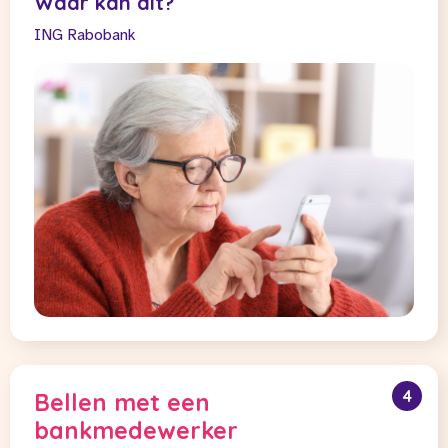
Waar kan dit?
ING
Rabobank
4
Bellen met een
bankmedewerker