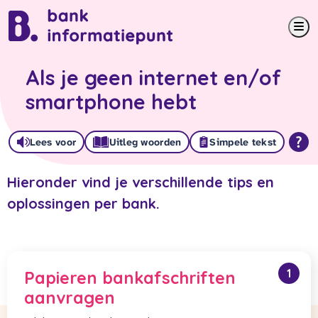
Me
Als je geen internet en/of
smartphone hebt
Lees voor
Uitleg woorden
Simpele tekst
Hieronder vind je verschillende tips en
oplossingen per bank.
1
Papieren bankafschriften
aanvragen