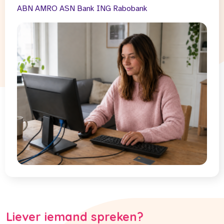
ABN AMRO
ASN Bank
ING
Rabobank
Liever iemand spreken?