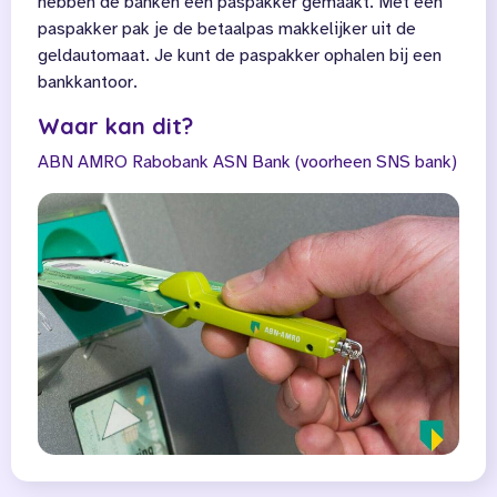
hebben de banken een paspakker gemaakt. Met een
paspakker pak je de betaalpas makkelijker uit de
geldautomaat. Je kunt de paspakker ophalen bij een
bankkantoor.
Waar kan dit?
ABN AMRO
Rabobank
ASN Bank (voorheen SNS bank)