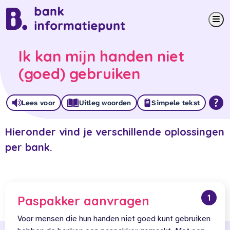
Me
Ik kan mijn handen niet
(goed) gebruiken
Lees voor
Uitleg woorden
Simpele tekst
Hieronder vind je verschillende oplossingen
per bank.
1
Paspakker aanvragen
Voor mensen die hun handen niet goed kunt gebruiken