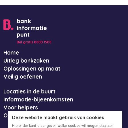
Home
Uitleg bankzaken
Oplossingen op maat
Veilig oefenen
Locaties in de buurt
Informatie-bijeenkomsten
Voor helpers
Over ons
Deze website maakt gebruik van cookies
Hieronder kunt u aangeven welke cookies wij mogen plaatsen.