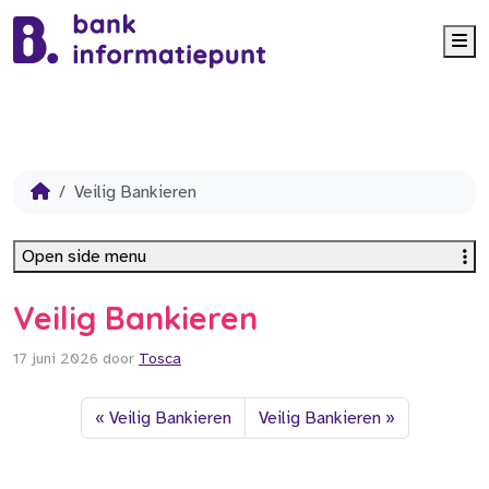
Me
Veilig Bankieren
Open side menu
Veilig Bankieren
17 juni 2026
door
Tosca
Veilig Bankieren
Veilig Bankieren