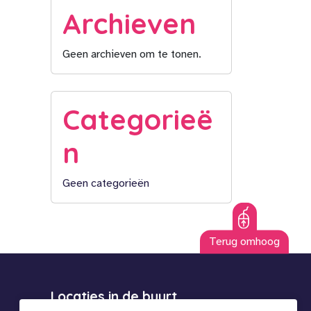
Archieven
Geen archieven om te tonen.
Categorieë
n
Geen categorieën
Terug omhoog
Locaties in de buurt