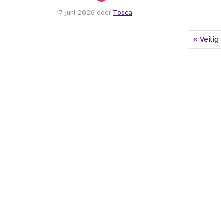
17 juni 2026
door
Tosca
Veilig