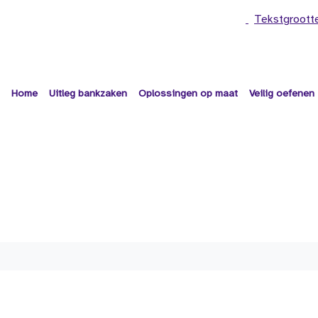
Tekstgroott
Home
Uitleg bankzaken
Oplossingen op maat
Veilig oefenen