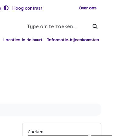
e
Hoog contrast
Voor helpers
Over ons
Search
Locaties in de buurt
Informatie-bijeenkomsten
Zoeken