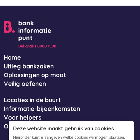
Home
Uitleg bankzaken
Oplossingen op maat
Veilig oefenen
Locaties in de buurt
Informatie-bijeenkomsten
Voor helpers
Over ons
Deze website maakt gebruik van cookies
Hieronder kunt u aangeven welke cookies wij mogen plaatsen.