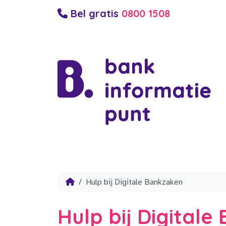
Bel gratis
0800 1508
Hulp bij Digitale Bankzaken
Hulp bij Digital