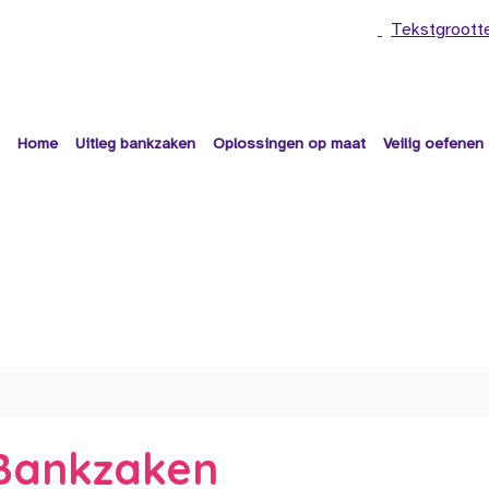
Tekstgroott
Home
Uitleg bankzaken
Oplossingen op maat
Veilig oefenen
e Bankzaken