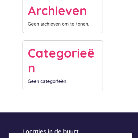
Archieven
Geen archieven om te tonen.
Categorieë
n
Geen categorieën
Locaties in de buurt