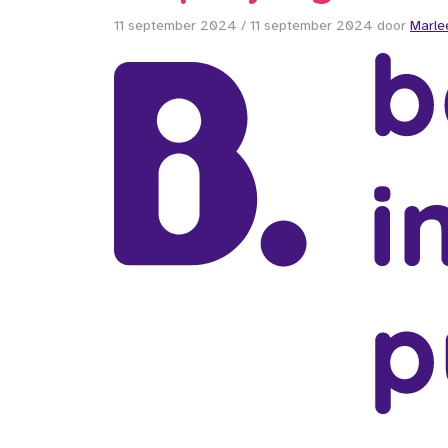
11 september 2024
/
11 september 2024
door
Marle