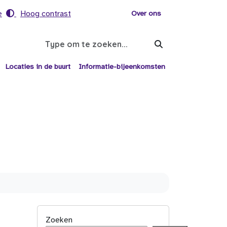
e
Hoog contrast
Voor helpers
Over ons
Search
Locaties in de buurt
Informatie-bijeenkomsten
Zoeken