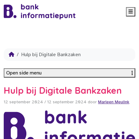
Me
Hulp bij Digitale Bankzaken
Open side menu
Hulp bij Digitale Bankzaken
12 september 2024
/
12 september 2024
door
Marleen Meulink