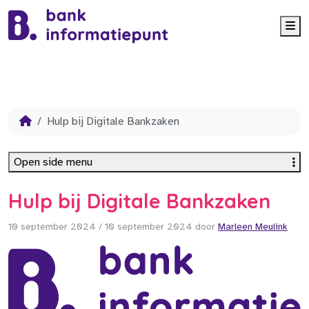
Me
Hulp bij Digitale Bankzaken
Open side menu
Hulp bij Digitale Bankzaken
10 september 2024
/
10 september 2024
door
Marleen Meulink