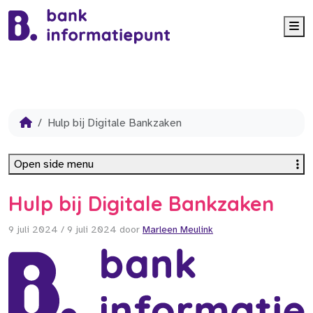
Me
Hulp bij Digitale Bankzaken
Open side menu
Hulp bij Digitale Bankzaken
9 juli 2024
/
9 juli 2024
door
Marleen Meulink