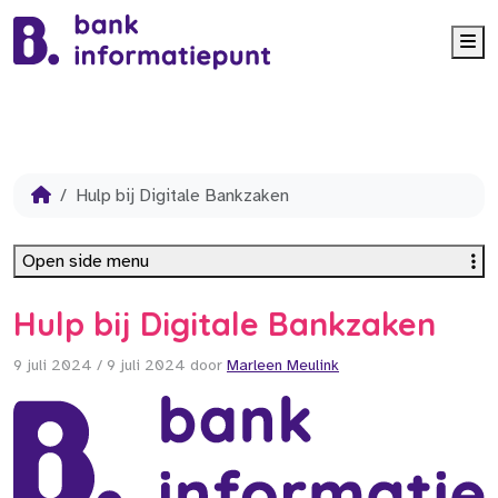
Me
Hulp bij Digitale Bankzaken
Open side menu
Hulp bij Digitale Bankzaken
9 juli 2024
/
9 juli 2024
door
Marleen Meulink