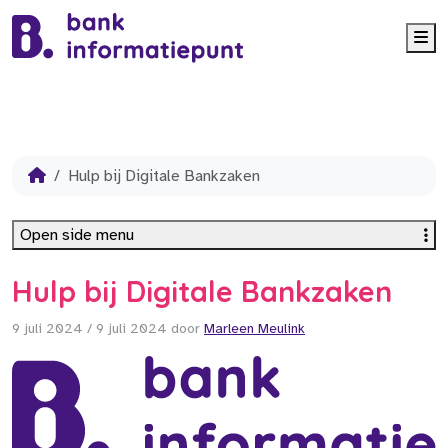
Me
Hulp bij Digitale Bankzaken
Open side menu
Hulp bij Digitale Bankzaken
9 juli 2024
/
9 juli 2024
door
Marleen Meulink