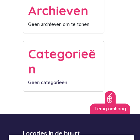
Archieven
Geen archieven om te tonen.
Categorieë
n
Geen categorieën
Terug omhoog
Locaties in de buurt