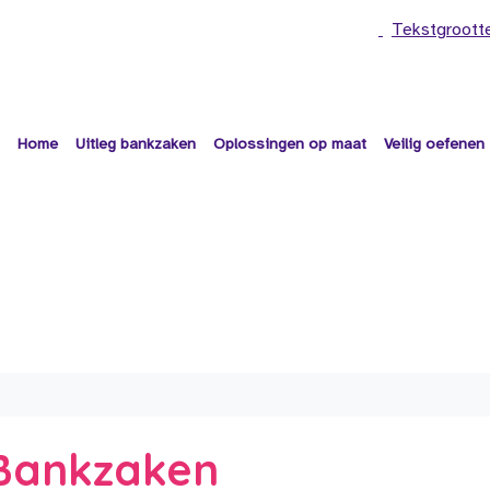
Tekstgroott
Home
Uitleg bankzaken
Oplossingen op maat
Veilig oefenen
e Bankzaken