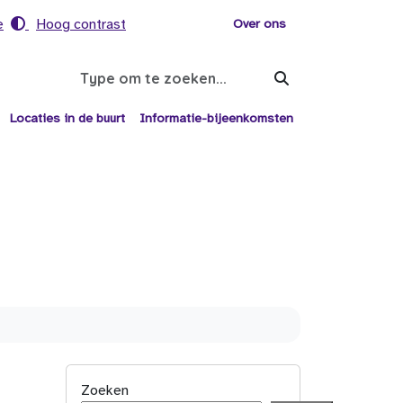
e
Hoog contrast
Voor helpers
Over ons
Search
Locaties in de buurt
Informatie-bijeenkomsten
Zoeken