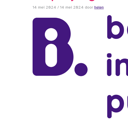
14 mei 2024
/
14 mei 2024
door
helen