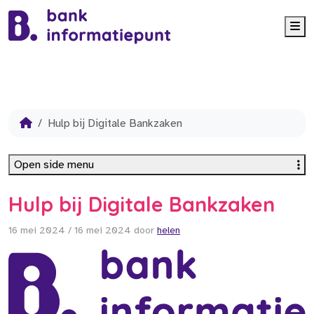
Me
Hulp bij Digitale Bankzaken
Open side menu
Hulp bij Digitale Bankzaken
16 mei 2024
/
16 mei 2024
door
helen