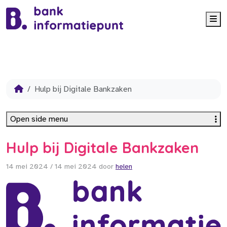
Me
Hulp bij Digitale Bankzaken
Open side menu
Hulp bij Digitale Bankzaken
14 mei 2024
/
14 mei 2024
door
helen