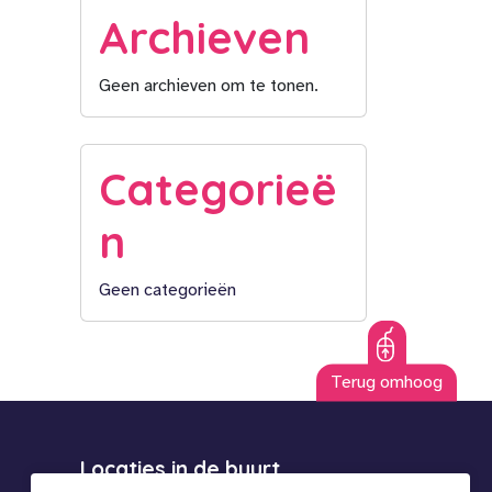
Archieven
Geen archieven om te tonen.
Categorieë
n
Geen categorieën
Terug omhoog
Locaties in de buurt