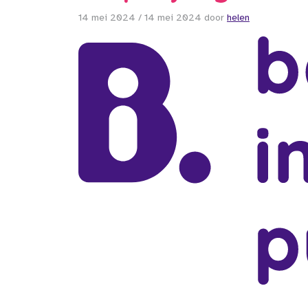
14 mei 2024
/
14 mei 2024
door
helen