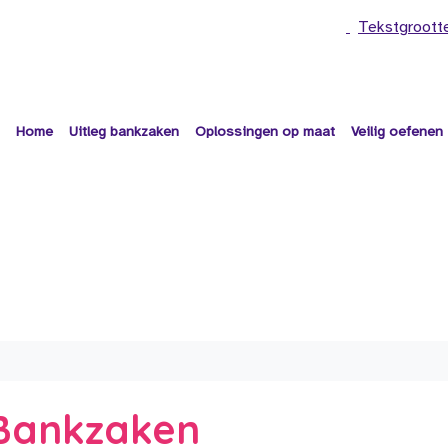
Tekstgroott
Home
Uitleg bankzaken
Oplossingen op maat
Veilig oefenen
e Bankzaken