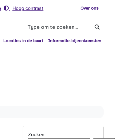
e
Hoog contrast
Voor helpers
Over ons
Search
Locaties in de buurt
Informatie-bijeenkomsten
Zoeken