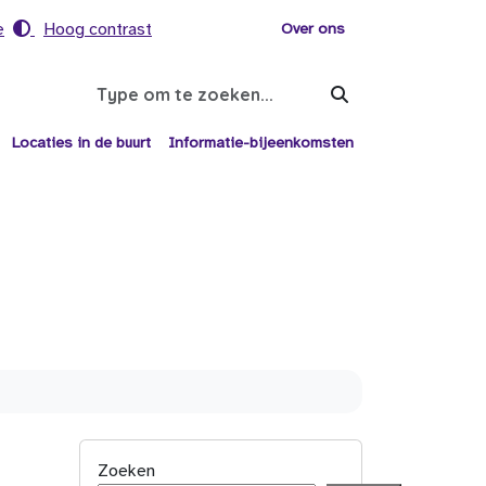
e
Hoog contrast
Voor helpers
Over ons
Search
Locaties in de buurt
Informatie-bijeenkomsten
Zoeken