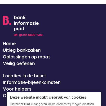
Home
Uitleg bankzaken
Oplossingen op maat
Veilig oefenen
Locaties in de buurt
Informatie-bijeenkomsten
Voor helpers
Over ons
Deze website maakt gebruik van cookies
Hieronder kunt u aangeven welke cookies wij mogen plaatsen.