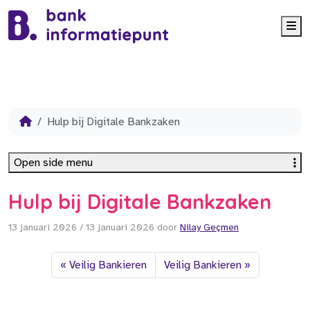
Me
Hulp bij Digitale Bankzaken
Open side menu
Hulp bij Digitale Bankzaken
13 januari 2026
/
13 januari 2026
door
Nilay Geçmen
Veilig Bankieren
Veilig Bankieren