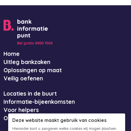
Home
Uitleg bankzaken
Oplossingen op maat
Veilig oefenen
Locaties in de buurt
Informatie-bijeenkomsten
Voor helpers
Over ons
Deze website maakt gebruik van cookies
Hieronder kunt u aangeven welke cookies wij mogen plaatsen.