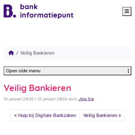
Me
Veilig Bankieren
Open side menu
Veilig Bankieren
13 januari 2026
/
13 januari 2026
door
Jina Sie
Hulp bij Digitale Bankzaken
Veilig Bankieren