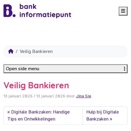
Me
Veilig Bankieren
Open side menu
Veilig Bankieren
13 januari 2026
/
13 januari 2026
door
Jina Sie
Digitale Bankzaken: Handige
Hulp bij Digitale
Tips en Ontwikkelingen
Bankzaken