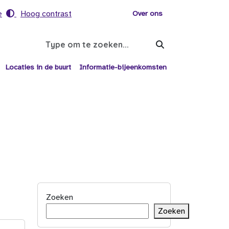
e
Hoog contrast
Voor helpers
Over ons
Search
Locaties in de buurt
Informatie-bijeenkomsten
Zoeken
Zoeken