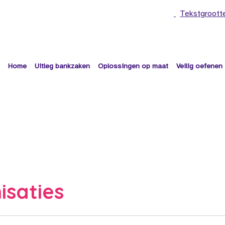
Tekstgroott
Home
Uitleg bankzaken
Oplossingen op maat
Veilig oefenen
isaties