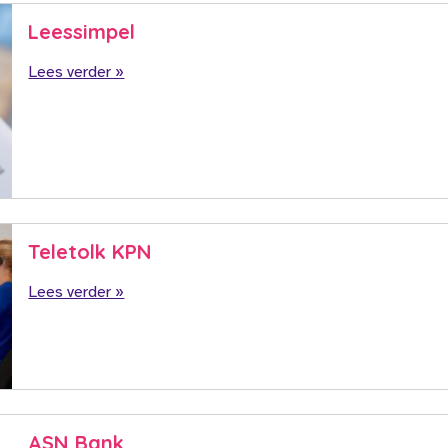
Leessimpel
Lees verder »
Teletolk KPN
Lees verder »
ASN Bank