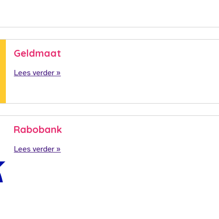
Geldmaat
Lees verder »
Rabobank
Lees verder »