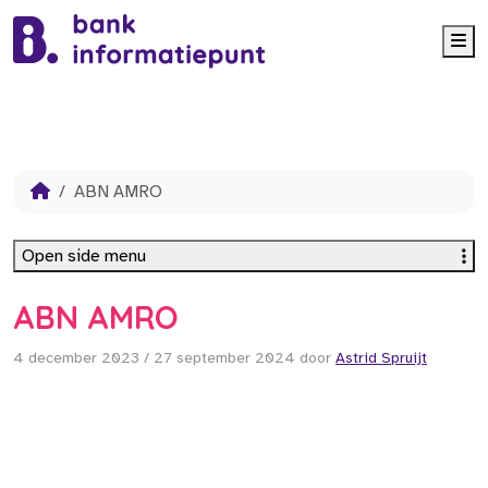
Me
ABN AMRO
Open side menu
ABN AMRO
4 december 2023
/
27 september 2024
door
Astrid Spruijt