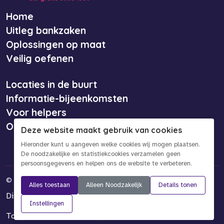
Home
Uitleg bankzaken
Oplossingen op maat
Veilig oefenen
Locaties in de buurt
Informatie-bijeenkomsten
Voor helpers
Over ons
Deze website maakt gebruik van cookies
Hieronder kunt u aangeven welke cookies wij mogen plaatsen.
De noodzakelijke en statistiekcookies verzamelen geen
persoonsgegevens en helpen ons de website te verbeteren.
©
2026 Bankinformatiepunt
Alles toestaan
Alleen Noodzakelijk
Details tonen
Disclaimer
Privacy- en cookieverklaring
Instellingen
Toegankelijkheidsverklaring