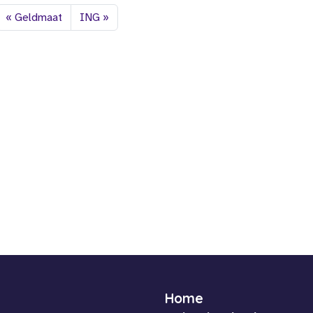
Geldmaat
ING
Home