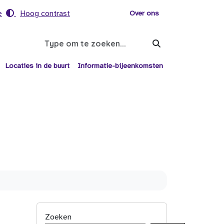
e
Hoog contrast
Voor helpers
Over ons
Search
Locaties in de buurt
Informatie-bijeenkomsten
Zoeken