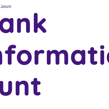
 Spruijt