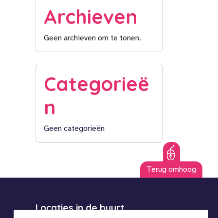
Archieven
Geen archieven om te tonen.
Categorieë
n
Geen categorieën
Terug omhoog
Locaties in de buurt