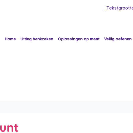
Tekstgroott
Home
Uitleg bankzaken
Oplossingen op maat
Veilig oefenen
unt