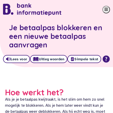
Me
Je betaalpas blokkeren en
een nieuwe betaalpas
aanvragen
Lees voor
Uitleg woorden
Simpele tekst
Hoe werkt het?
Als je je betaalpas kwijtraakt, is het slim om hem zo snel
mogelijk te blokkeren. Als je hem later weer vindt kun je
de betaalpas weer deblokkeren. Als hij echt weg is, moet