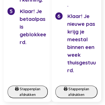
.
Klaar! Je
Klaar! Je
betaalpas
nieuwe pas
is
krijg je
geblokkee
meestal
rd.
binnen een
week
thuisgestuu
rd.
Stappenplan
Stappenplan
afdrukken
afdrukken