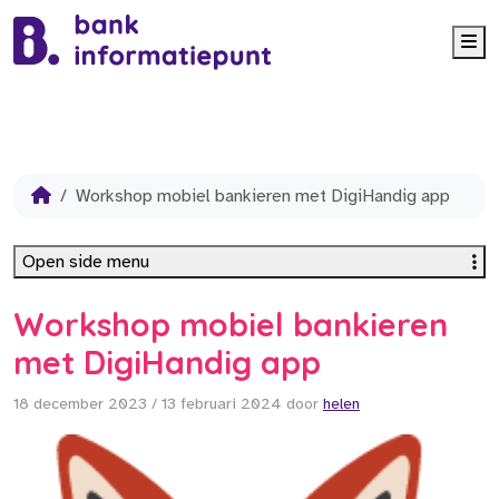
Me
Workshop mobiel bankieren met DigiHandig app
Open side menu
Workshop mobiel bankieren
met DigiHandig app
18 december 2023
/
13 februari 2024
door
helen