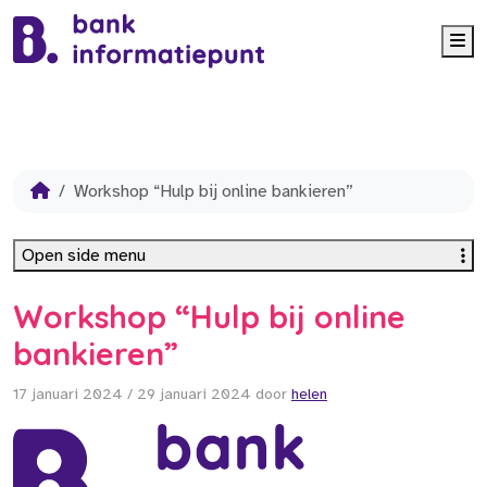
Me
Workshop “Hulp bij online bankieren”
Open side menu
Workshop “Hulp bij online
bankieren”
17 januari 2024
/
29 januari 2024
door
helen