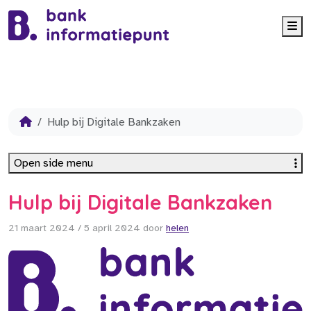
Me
Hulp bij Digitale Bankzaken
Open side menu
Hulp bij Digitale Bankzaken
21 maart 2024
/
5 april 2024
door
helen