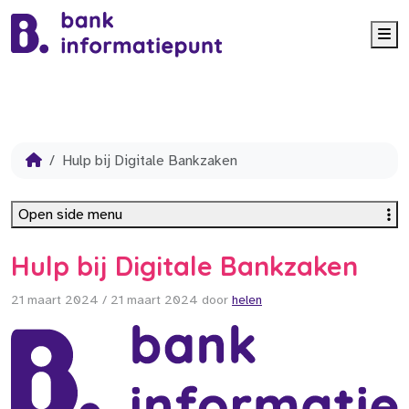
Me
Hulp bij Digitale Bankzaken
Open side menu
Hulp bij Digitale Bankzaken
21 maart 2024
/
21 maart 2024
door
helen