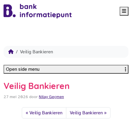
Me
Veilig Bankieren
Open side menu
Veilig Bankieren
27 mei 2026
door
Nilay Geçmen
Veilig Bankieren
Veilig Bankieren