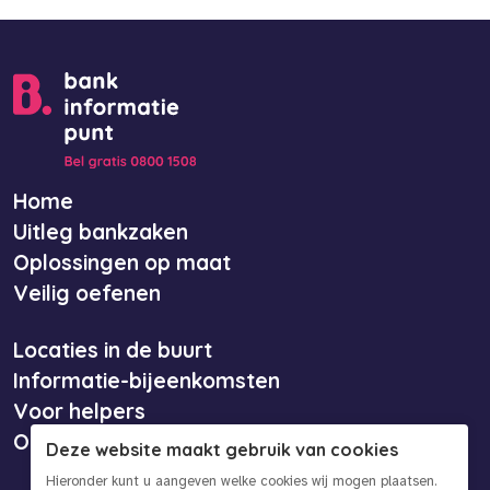
Home
Uitleg bankzaken
Oplossingen op maat
Veilig oefenen
Locaties in de buurt
Informatie-bijeenkomsten
Voor helpers
Over ons
Deze website maakt gebruik van cookies
Hieronder kunt u aangeven welke cookies wij mogen plaatsen.