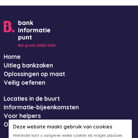
Home
Uitleg bankzaken
Oplossingen op maat
Veilig oefenen
Locaties in de buurt
Informatie-bijeenkomsten
Voor helpers
Over ons
Deze website maakt gebruik van cookies
Hieronder kunt u aangeven welke cookies wij mogen plaatsen.