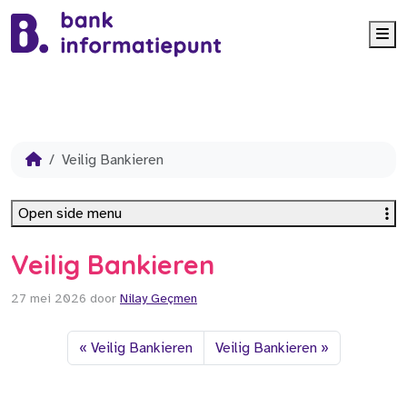
Me
Veilig Bankieren
Open side menu
Veilig Bankieren
27 mei 2026
door
Nilay Geçmen
Veilig Bankieren
Veilig Bankieren