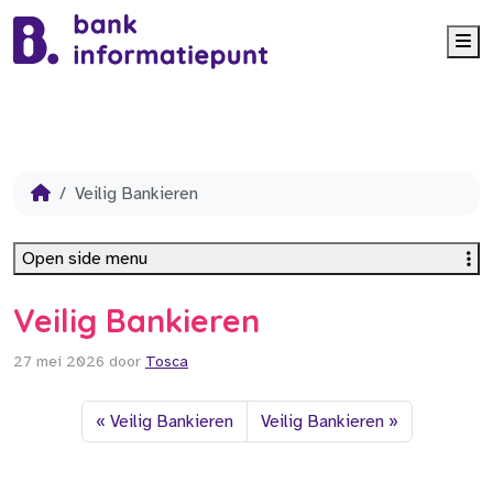
Me
Veilig Bankieren
Open side menu
Veilig Bankieren
27 mei 2026
door
Tosca
Veilig Bankieren
Veilig Bankieren