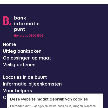
Home
Uitleg bankzaken
Oplossingen op maat
Veilig oefenen
Locaties in de buurt
Informatie-bijeenkomsten
Voor helpers
Over ons
Deze website maakt gebruik van cookies
Hieronder kunt u aangeven welke cookies wij mogen plaatsen.