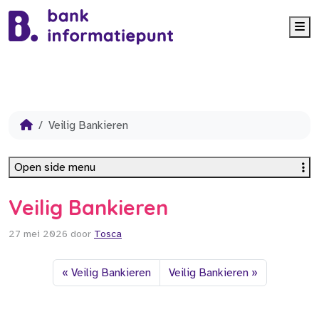
Me
Veilig Bankieren
Open side menu
Veilig Bankieren
27 mei 2026
door
Tosca
Veilig Bankieren
Veilig Bankieren