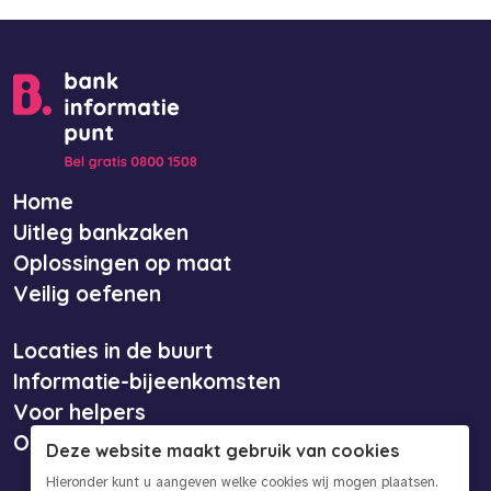
Home
Uitleg bankzaken
Oplossingen op maat
Veilig oefenen
Locaties in de buurt
Informatie-bijeenkomsten
Voor helpers
Over ons
Deze website maakt gebruik van cookies
Hieronder kunt u aangeven welke cookies wij mogen plaatsen.