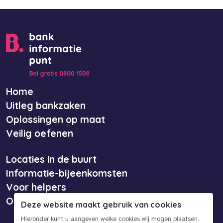
Home
Uitleg bankzaken
Oplossingen op maat
Veilig oefenen
Locaties in de buurt
Informatie-bijeenkomsten
Voor helpers
Over ons
Deze website maakt gebruik van cookies
Hieronder kunt u aangeven welke cookies wij mogen plaatsen.