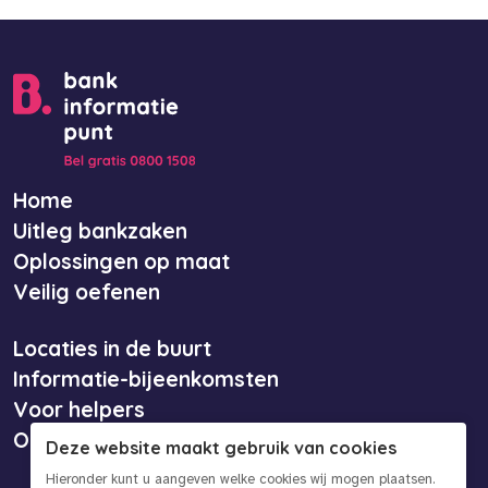
Home
Uitleg bankzaken
Oplossingen op maat
Veilig oefenen
Locaties in de buurt
Informatie-bijeenkomsten
Voor helpers
Over ons
Deze website maakt gebruik van cookies
Hieronder kunt u aangeven welke cookies wij mogen plaatsen.