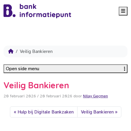
Me
Veilig Bankieren
Open side menu
Veilig Bankieren
20 februari 2026
/
20 februari 2026
door
Nilay Geçmen
Hulp bij Digitale Bankzaken
Veilig Bankieren