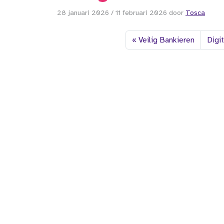
28 januari 2026
/
11 februari 2026
door
Tosca
Veilig Bankieren
Digi