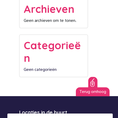
Archieven
Geen archieven om te tonen.
Categorieë
n
Geen categorieën
Terug omhoog
Locaties in de buurt