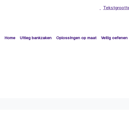
Tekstgroott
Home
Uitleg bankzaken
Oplossingen op maat
Veilig oefenen