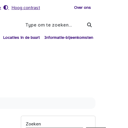
e
Hoog contrast
Voor helpers
Over ons
Search
Locaties in de buurt
Informatie-bijeenkomsten
Zoeken