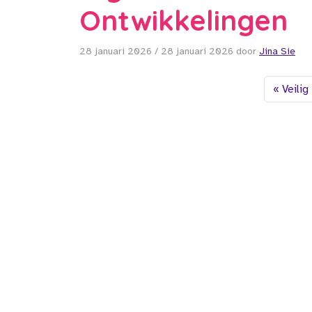
Ontwikkelingen
28 januari 2026
/
28 januari 2026
door
Jina Sie
Veilig