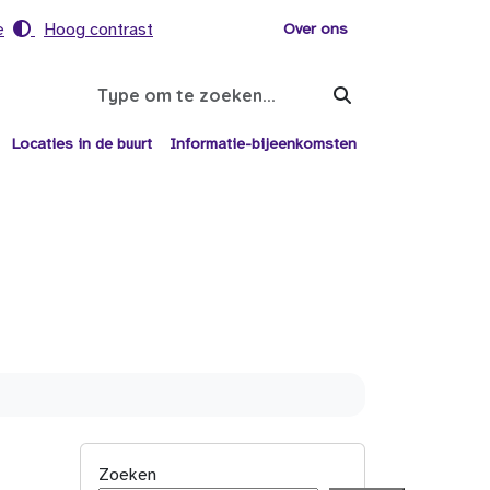
e
Hoog contrast
Voor helpers
Over ons
Search
Locaties in de buurt
Informatie-bijeenkomsten
Zoeken