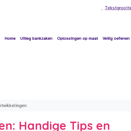
Tekstgroott
Home
Uitleg bankzaken
Oplossingen op maat
Veilig oefenen
ntwikkelingen
en: Handige Tips en