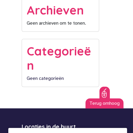
Archieven
Geen archieven om te tonen.
Categorieë
n
Geen categorieën
Terug omhoog
Locaties in de buurt