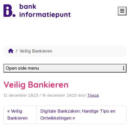
Me
Veilig Bankieren
Open side menu
Veilig Bankieren
12 december 2025
/
16 december 2025
door
Tosca
Veilig
Digitale Bankzaken: Handige Tips en
Bankieren
Ontwikkelingen