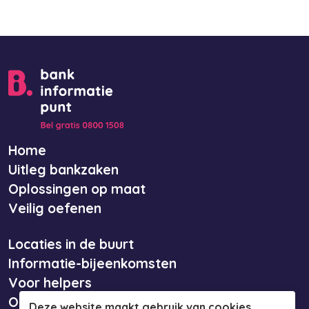
Home
Uitleg bankzaken
Oplossingen op maat
Veilig oefenen
Locaties in de buurt
Informatie-bijeenkomsten
Voor helpers
Over ons
Deze website maakt gebruik van cookies