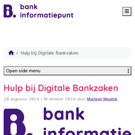
Me
Hulp bij Digitale Bankzaken
Open side menu
Hulp bij Digitale Bankzaken
20 augustus 2024
/
10 oktober 2024
door
Marleen Meulink