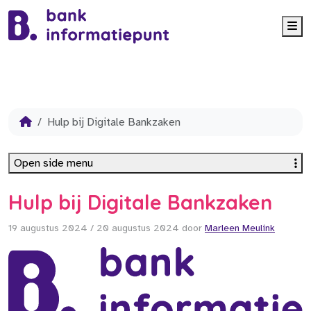
Me
Hulp bij Digitale Bankzaken
Open side menu
Hulp bij Digitale Bankzaken
19 augustus 2024
/
20 augustus 2024
door
Marleen Meulink