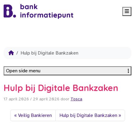
Me
Hulp bij Digitale Bankzaken
Open side menu
Hulp bij Digitale Bankzaken
17 april 2026
/
29 april 2026
door
Tosca
Veilig Bankieren
Hulp bij Digitale Bankzaken