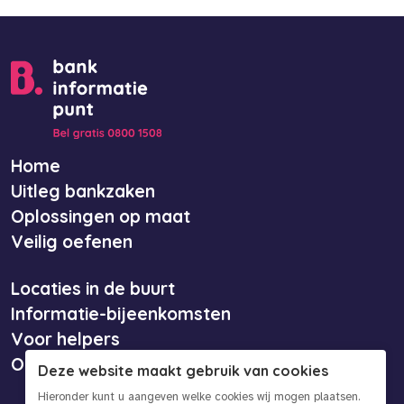
Home
Uitleg bankzaken
Oplossingen op maat
Veilig oefenen
Locaties in de buurt
Informatie-bijeenkomsten
Voor helpers
Over ons
Deze website maakt gebruik van cookies
Hieronder kunt u aangeven welke cookies wij mogen plaatsen.