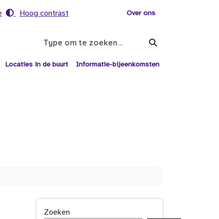
e
Hoog contrast
Voor helpers
Over ons
Search
Locaties in de buurt
Informatie-bijeenkomsten
Zoeken