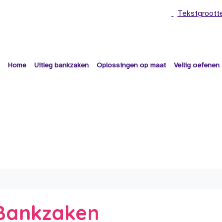
Tekstgroott
Home
Uitleg bankzaken
Oplossingen op maat
Veilig oefenen
e Bankzaken