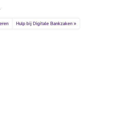
a
ieren
Hulp bij Digitale Bankzaken