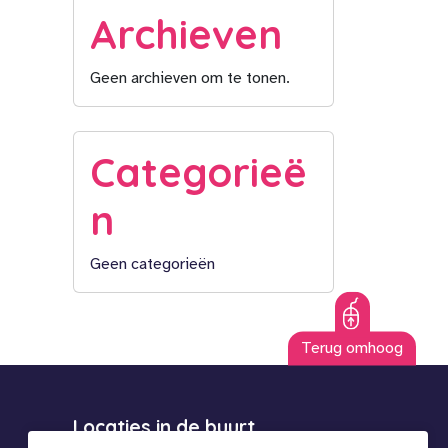
Archieven
Geen archieven om te tonen.
Categorieë
n
Geen categorieën
Terug omhoog
Locaties in de buurt