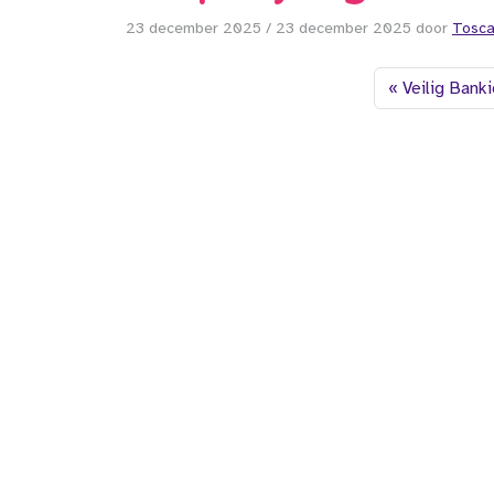
23 december 2025
/
23 december 2025
door
Tosc
Veilig Bank