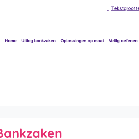
Tekstgroott
Home
Uitleg bankzaken
Oplossingen op maat
Veilig oefenen
e Bankzaken