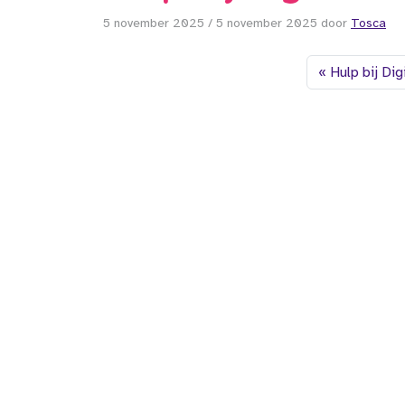
5 november 2025
/
5 november 2025
door
Tosca
Hulp bij Di