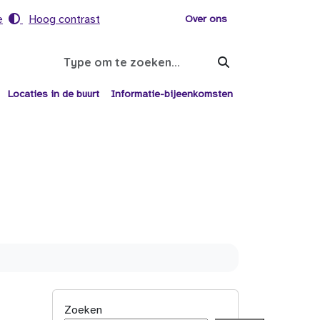
e
Hoog contrast
Voor helpers
Over ons
Search
Locaties in de buurt
Informatie-bijeenkomsten
Zoeken