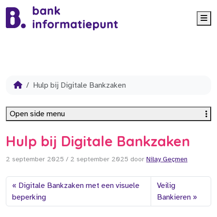
Me
Hulp bij Digitale Bankzaken
Open side menu
Hulp bij Digitale Bankzaken
2 september 2025
/
2 september 2025
door
Nilay Geçmen
Digitale Bankzaken met een visuele
Veilig
beperking
Bankieren