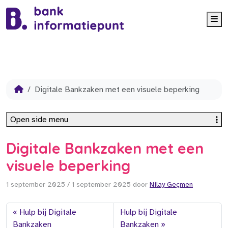
Me
Digitale Bankzaken met een visuele beperking
Open side menu
Digitale Bankzaken met een
visuele beperking
1 september 2025
/
1 september 2025
door
Nilay Geçmen
Hulp bij Digitale
Hulp bij Digitale
Bankzaken
Bankzaken