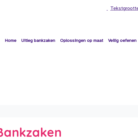
Tekstgroott
Home
Uitleg bankzaken
Oplossingen op maat
Veilig oefenen
e Bankzaken