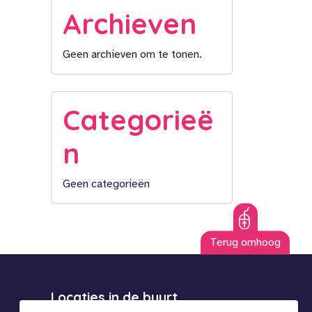
Archieven
Geen archieven om te tonen.
Categorieë
n
Geen categorieën
Terug omhoog
Locaties in de buurt