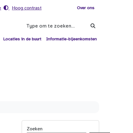
e
Hoog contrast
Voor helpers
Over ons
Search
Locaties in de buurt
Informatie-bijeenkomsten
Zoeken