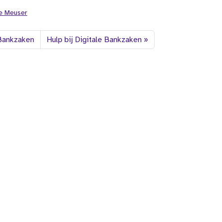
te Meuser
 Bankzaken
Hulp bij Digitale Bankzaken