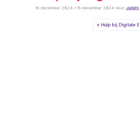
16 december 2024
/
16 december 2024
door
Juliët
Hulp bij Digitale