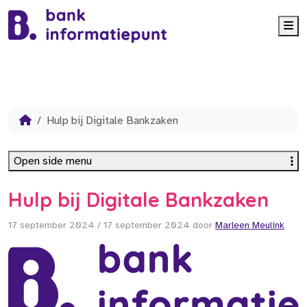
Me
Hulp bij Digitale Bankzaken
Open side menu
Hulp bij Digitale Bankzaken
17 september 2024
/
17 september 2024
door
Marleen Meulink